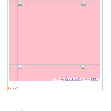
zurück