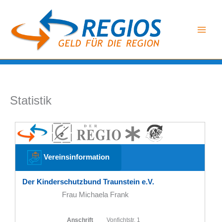
Zum
Inhalt
springen
Statistik
Vereinsinformation
Der Kinderschutzbund Traunstein e.V.
Frau Michaela Frank
Anschrift
Vonfichtstr. 1