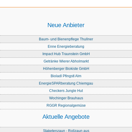
Neue Anbieter
Baum- und Bienenpflege Thullner
Enne Energieberatung
Impact Hub Traunstein GmbH
Getränke Wierer Abholmarkt
Höhenberger Biokiste GmbH
Bioladl Pfingstl Alm
EnergieSPARberatung Chiemgau
Checkers Jungle Hut
Wochinger Brauhaus
RGGR Regionalgemüse
Aktuelle Angebote
Staketenzaun - Rollzaun aus