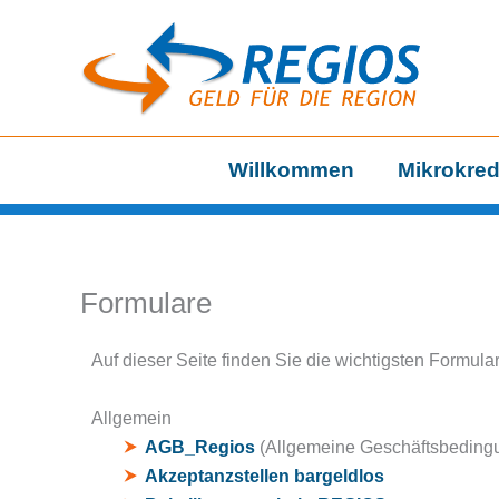
Zum
Inhalt
springen
Willkommen
Mikrokred
Formulare
Auf dieser Seite finden Sie die wichtigsten Formul
Allgemein
AGB_Regios
(Allgemeine Geschäftsbedin
Akzeptanzstellen bargeldlos