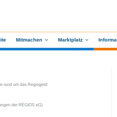
ite
Mitmachen
Marktplatz
Informa
are rund um das Regiogeld:
gungen der REGIOS eG)