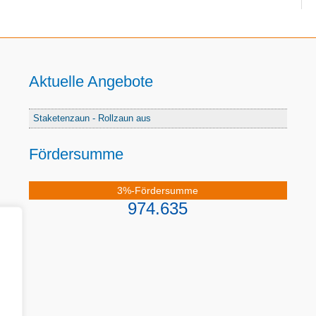
Aktuelle Angebote
Staketenzaun - Rollzaun aus
Fördersumme
3%-Fördersumme
974.635