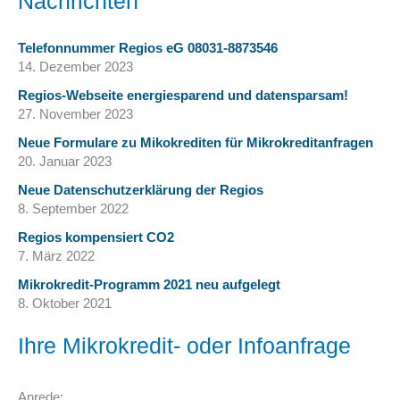
Nachrichten
Telefonnummer Regios eG 08031-8873546
14. Dezember 2023
Regios-Webseite energiesparend und datensparsam!
27. November 2023
Neue Formulare zu Mikokrediten für Mikrokreditanfragen
20. Januar 2023
Neue Datenschutzerklärung der Regios
8. September 2022
Regios kompensiert CO2
7. März 2022
Mikrokredit-Programm 2021 neu aufgelegt
8. Oktober 2021
Ihre Mikrokredit- oder Infoanfrage
Anrede: