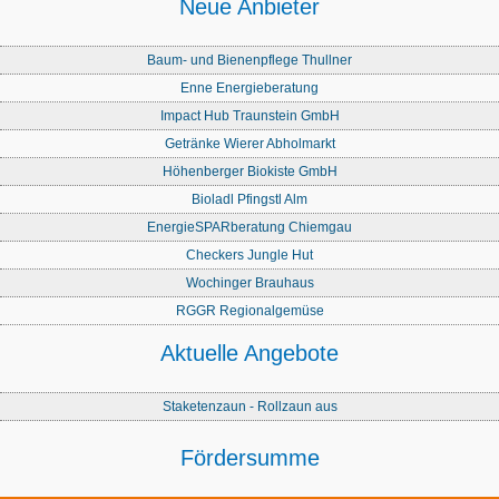
Neue Anbieter
Baum- und Bienenpflege Thullner
Enne Energieberatung
Impact Hub Traunstein GmbH
Getränke Wierer Abholmarkt
Höhenberger Biokiste GmbH
Bioladl Pfingstl Alm
EnergieSPARberatung Chiemgau
Checkers Jungle Hut
Wochinger Brauhaus
RGGR Regionalgemüse
Aktuelle Angebote
Staketenzaun - Rollzaun aus
Fördersumme