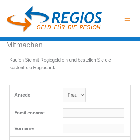
Zum
Inhalt
springen
Mitmachen
Kaufen Sie mit Regiogeld ein und bestellen Sie die
kostenfreie Regiocard:
Anrede
Familienname
Vorname