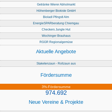
Getränke Wierer Abholmarkt
Höhenberger Biokiste GmbH
Bioladl Pfingstl Alm
EnergieSPARberatung Chiemgau
Checkers Jungle Hut
Wochinger Brauhaus
RGGR Regionalgemüse
Aktuelle Angebote
Staketenzaun - Rollzaun aus
Fördersumme
3%-Fördersumme
974.692
Neue Vereine & Projekte