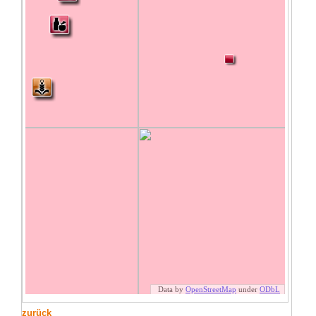
zurück