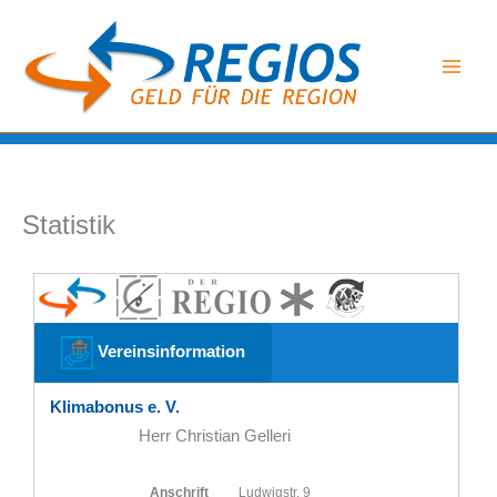
Zum
Inhalt
springen
Statistik
Vereinsinformation
Klimabonus e. V.
Herr Christian Gelleri
Anschrift
Ludwigstr. 9