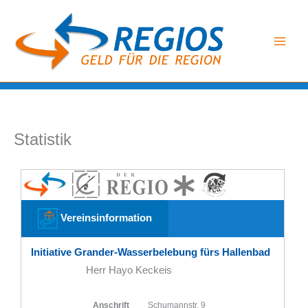
Zum
Inhalt
springen
Statistik
Vereinsinformation
Initiative Grander-Wasserbelebung fürs Hallenbad
Herr Hayo Keckeis
Anschrift
Schumannstr. 9