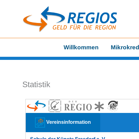
Zum
Inhalt
springen
Willkommen
Mikrokred
Statistik
Vereinsinformation