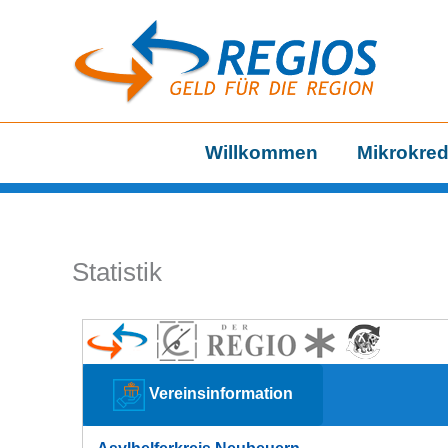
Zum
Inhalt
springen
Willkommen
Mikrokred
Statistik
Vereinsinformation