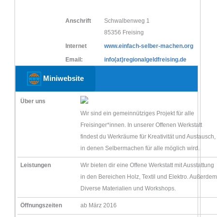
Anschrift
Schwalbenweg 1
85356 Freising
Internet
www.einfach-selber-machen.org
Email:
info(at)regionalgeldfreising.de
Miniwebsite
Über uns
Wir sind ein gemeinnütziges Projekt für alle
Freisinger*innen. In unserer Offenen Werkstatt
findest du Werkräume für Kreativität und Austausch,
in denen Selbermachen für alle möglich wird.
Leistungen
Wir bieten dir eine Offene Werkstatt mit Ausstattung
in den Bereichen Holz, Textil und Elektro. Außerdem
Diverse Materialien und Workshops.
Öffnungszeiten
ab März 2016