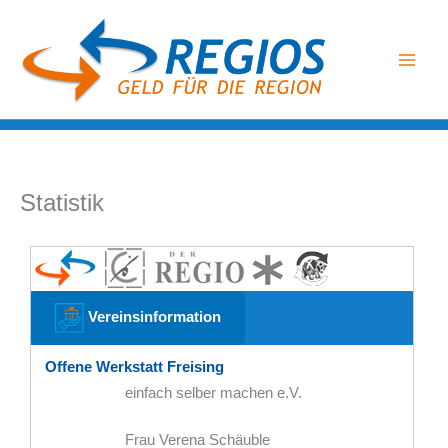
Zum
Inhalt
springen
Statistik
Vereinsinformation
Offene Werkstatt Freising
einfach selber machen e.V.
Frau Verena Schäuble