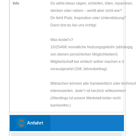
Info
Du willst etwas sägen, schleifen, löten, reparieren,
stricken oder nähen – weißt aber nicht wie?
Dir fehlt Platz, Inspiration oder Unterstützung?
Dann bist du bei uns richtig!
Was kostet’s?
10/25/40€ monatliche Nutzungsgebühr (abhängig
von deinen persönlichen Möglichkeiten!).
Mitgliedschaft bei einfach selber machen e.V.
vorausgesetzt (34€ Jahresbeitrag).
Mitmachen können alle handwerklich oder technisc
interessierten. Jede*r ist herzlich willkommen!
(Allerdings ist unsere Werkstatt leider nicht
barrierefrei.)
Anfahrt