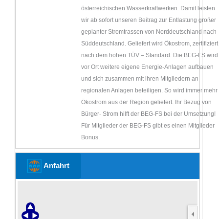
österreichischen Wasserkraftwerken. Damit leisten
wir ab sofort unseren Beitrag zur Entlastung großer
geplanter Stromtrassen von Norddeutschland nach
Süddeutschland. Geliefert wird Ökostrom, zertifiziert
nach dem hohen TÜV – Standard. Die BEG-FS wird
vor Ort weitere eigene Energie-Anlagen aufbauen
und sich zusammen mit ihren Mitgliedern an
regionalen Anlagen beteiligen. So wird immer mehr
Ökostrom aus der Region geliefert. Ihr Bezug von
Bürger- Strom hilft der BEG-FS bei der Umsetzung!
Für Mitglieder der BEG-FS gibt es einen Mitglieder
Bonus.
Anfahrt