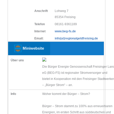
Anschrift
Lohweg 7
85354 Freising
Telefon
08161-9361189
Internet
www.beg-fs.de
Email:
info(at)regionalgeldfreising.de
Miniwebsite
Über uns
Die Bürger Energie Genossenschaft Freisinger Lan
eG (BEG-FS) ist regionaler Stromversorger und
bietet in Kooperation mit den Freisinger Stadtwerke
– „Bürger Strom“ – an.
Info
Woher kommt der Bürger – Strom?
Bürger – Strom stammt zu 100% aus erneuerbaren
Energien, im ersten Schritt aus süddeutschen und