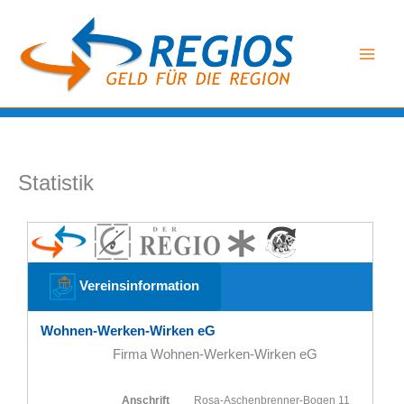
Zum
Inhalt
springen
Statistik
Vereinsinformation
Wohnen-Werken-Wirken eG
Firma Wohnen-Werken-Wirken eG
Anschrift
Rosa-Aschenbrenner-Bogen 11