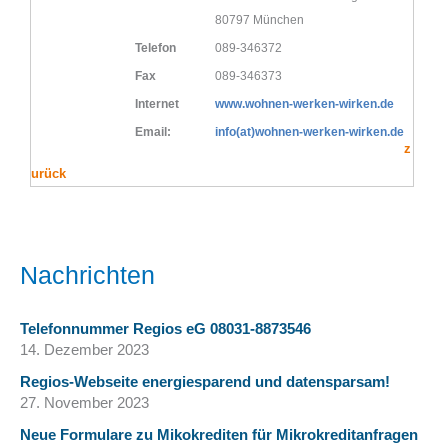
80797 München
Telefon
089-346372
Fax
089-346373
Internet
www.wohnen-werken-wirken.de
Email:
info(at)wohnen-werken-wirken.de
z
urück
Nachrichten
Telefonnummer Regios eG 08031-8873546
14. Dezember 2023
Regios-Webseite energiesparend und datensparsam!
27. November 2023
Neue Formulare zu Mikokrediten für Mikrokreditanfragen