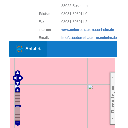
83022 Rosenheim
Telefon
08031-808911-0
Fax
08031-808911-2
Internet
www.geburtshaus-rosenheim.de
Email:
info(at)geburtshaus-rosenheim.de
Anfahrt