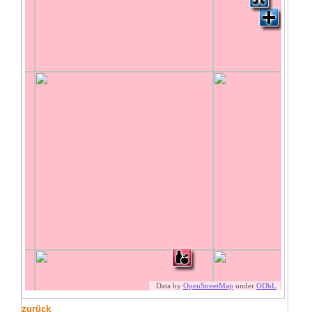
zurück