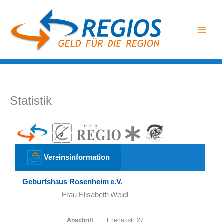
Zum
Inhalt
springen
Statistik
Vereinsinformation
Geburtshaus Rosenheim e.V.
Frau Elisabeth Weidl
Anschrift
Erlenaustr. 27