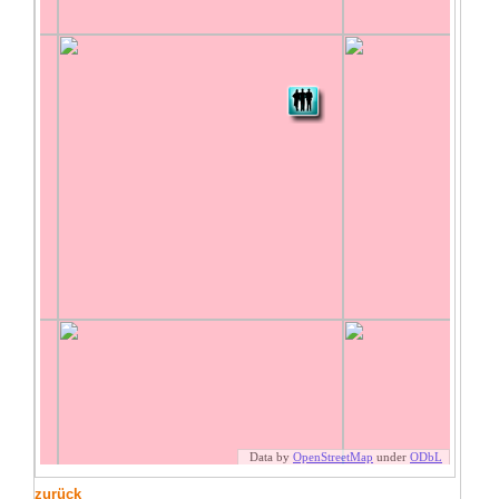
zurück