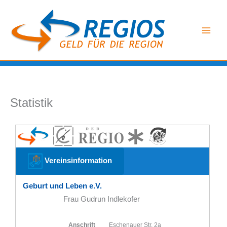
Zum
Inhalt
springen
Statistik
Vereinsinformation
Geburt und Leben e.V.
Frau Gudrun Indlekofer
Anschrift
Eschenauer Str. 2a