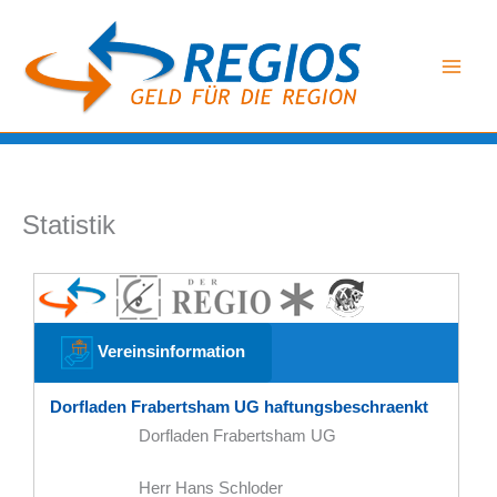
Zum
Inhalt
springen
Statistik
Vereinsinformation
Dorfladen Frabertsham UG haftungsbeschraenkt
Dorfladen Frabertsham UG
Herr Hans Schloder