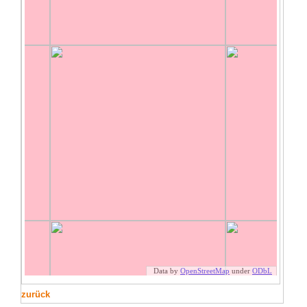
zurück