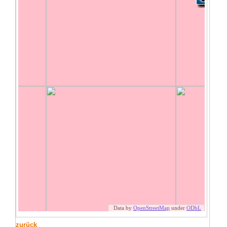
zurück