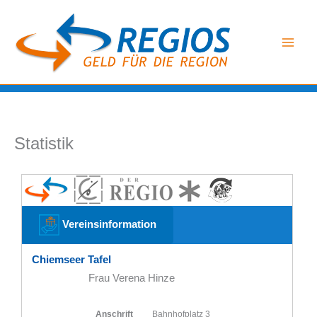
Zum
Inhalt
springen
Statistik
Vereinsinformation
Chiemseer Tafel
Frau Verena Hinze
Anschrift
Bahnhofplatz 3