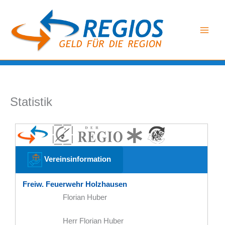
Zum
Inhalt
springen
Statistik
Vereinsinformation
Freiw. Feuerwehr Holzhausen
Florian Huber
Herr Florian Huber