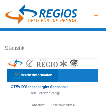
Zum
Inhalt
springen
Statistik
Vereinsinformation
GTEV D´Schneebergler Schnaitsee
Herr Lorenz Spreigl
Anschrift
Kampenwandstr. 6