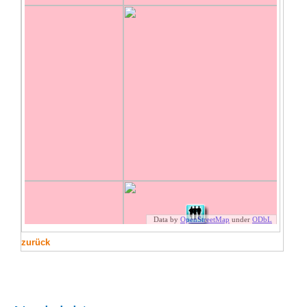
zurück