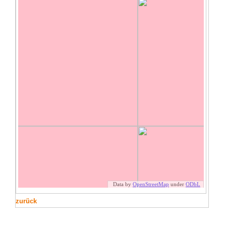
zurück