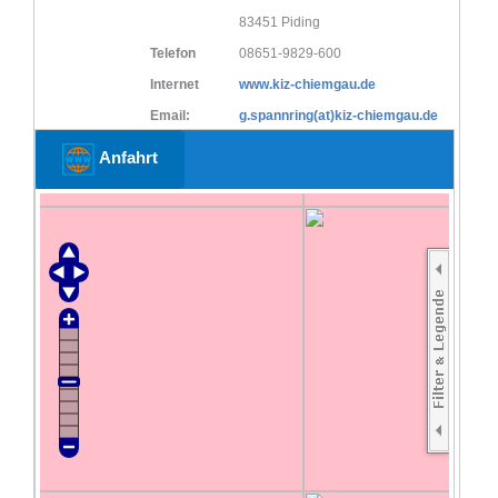
83451 Piding
Telefon
08651-9829-600
Internet
www.kiz-chiemgau.de
Email:
g.spannring(at)kiz-chiemgau.de
Anfahrt