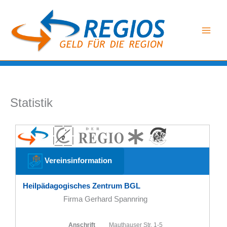
Zum
Inhalt
springen
Statistik
Vereinsinformation
Heilpädagogisches Zentrum BGL
Firma Gerhard Spannring
Anschrift
Mauthauser Str. 1-5