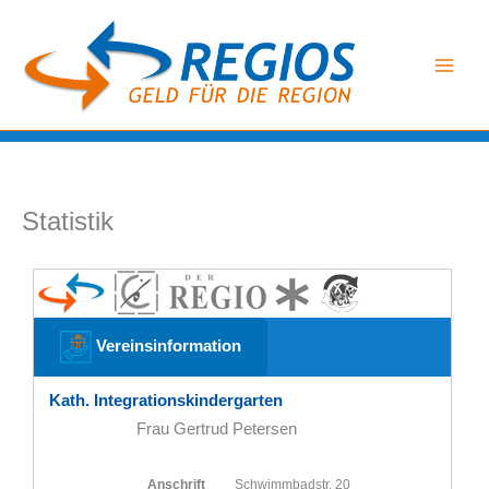
Zum
Inhalt
springen
Statistik
Vereinsinformation
Kath. Integrationskindergarten
Frau Gertrud Petersen
Anschrift
Schwimmbadstr. 20