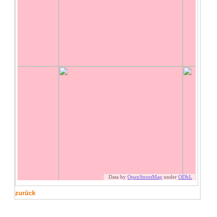
zurück