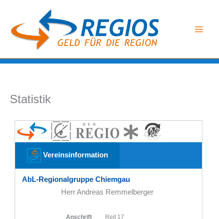
Zum
Inhalt
springen
Statistik
Vereinsinformation
AbL-Regionalgruppe Chiemgau
Herr Andreas Remmelberger
Anschrift
Reit 17