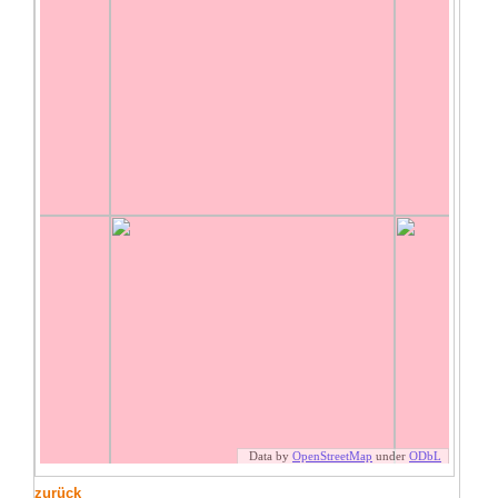
zurück