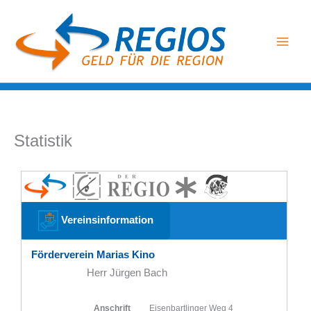
Zum
Inhalt
springen
Statistik
Vereinsinformation
Förderverein Marias Kino
Herr Jürgen Bach
Anschrift
Eisenbartlinger Weg 4