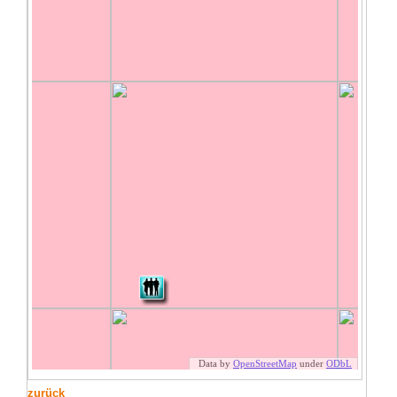
zurück