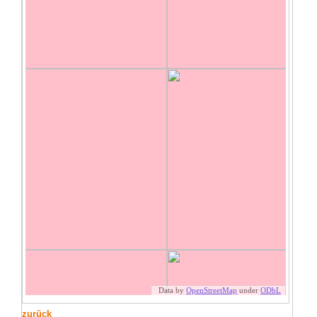
zurück