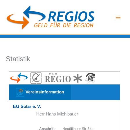
Zum
Inhalt
springen
Statistik
Vereinsinformation
EG Solar e. V.
Herr Hans Michlbauer
Anschrift
Neuöttinger Str. 64 c