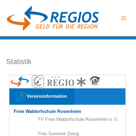
Zum
Inhalt
springen
Statistik
Vereinsinformation
Freie Waldorfschule Rosenheim
FV Freie Waldorfschule Rosenheim e. V.
Frau Susanne Zeisig