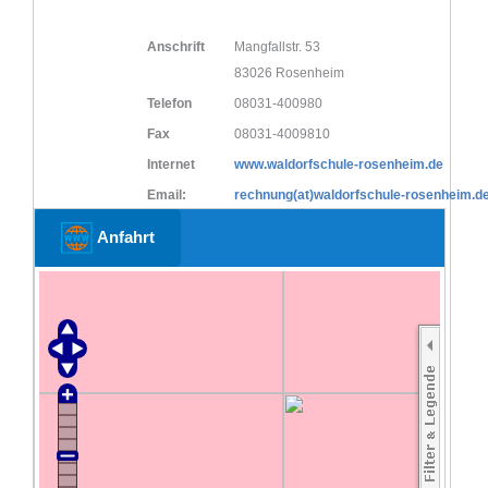
Anschrift
Mangfallstr. 53
83026 Rosenheim
Telefon
08031-400980
Fax
08031-4009810
Internet
www.waldorfschule-rosenheim.de
Email:
rechnung(at)waldorfschule-rosenheim.d
Anfahrt