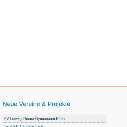
Neue Vereine & Projekte
FV Ludwig-Thoma-Gymnasium Prien
Ski-Club Traunstein e.V.