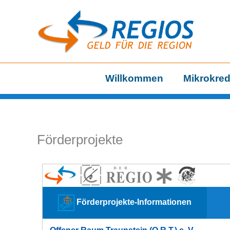
Zum
Inhalt
springen
Willkommen
Mikrokred
Förderprojekte
Förderprojekte-Informationen