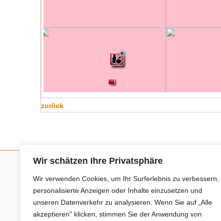
zurück
Wir schätzen Ihre Privatsphäre
Wir verwenden Cookies, um Ihr Surferlebnis zu verbessern,
Neue Anbieter
personalisierte Anzeigen oder Inhalte einzusetzen und
unseren Datenverkehr zu analysieren. Wenn Sie auf „Alle
Baum- und Bienenpflege Thullner
akzeptieren" klicken, stimmen Sie der Anwendung von
Enne Energieberatung