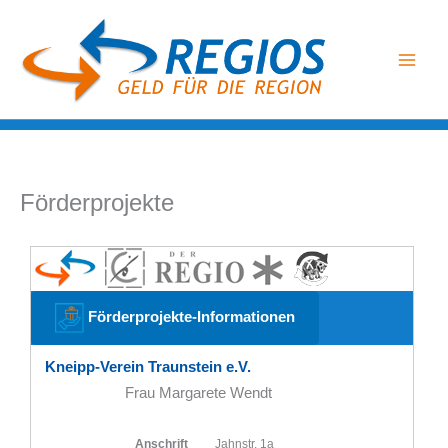
Zum
Inhalt
springen
Förderprojekte
Förderprojekte-Informationen
Kneipp-Verein Traunstein e.V.
Frau Margarete Wendt
Anschrift
Jahnstr. 1a