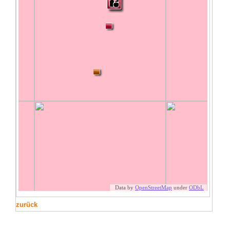
zurück