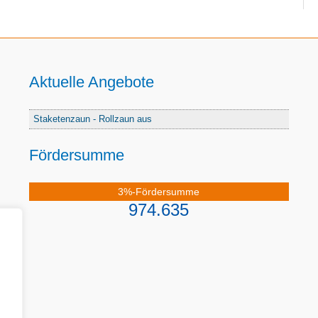
Aktuelle Angebote
Staketenzaun - Rollzaun aus
Fördersumme
3%-Fördersumme
974.635