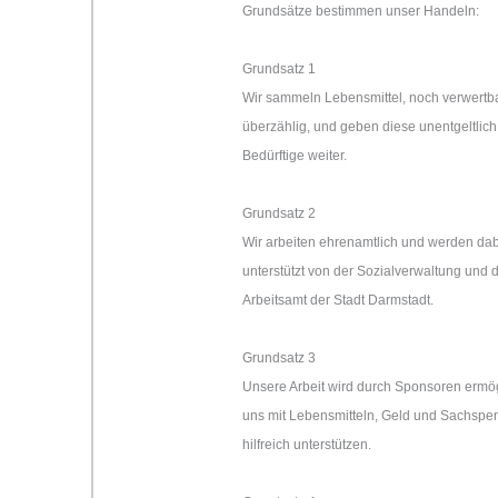
Grundsätze bestimmen unser Handeln:
Grundsatz 1
Wir sammeln Lebensmittel, noch verwertba
überzählig, und geben diese unentgeltlich
Bedürftige weiter.
Grundsatz 2
Wir arbeiten ehrenamtlich und werden da
unterstützt von der Sozialverwaltung und
Arbeitsamt der Stadt Darmstadt.
Grundsatz 3
Unsere Arbeit wird durch Sponsoren ermögl
uns mit Lebensmitteln, Geld und Sachsp
hilfreich unterstützen.