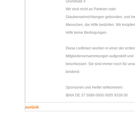
Grundsatz 4
Wir sind nicht an Parteien oder
Glaubenseinrichtungen gebunden, und hel
Menschen, die Hilfe bedürfen. Wir knüpfe
Hilfe keine Bedingungen.
Diese Leitlinien wurden in einer der erste
Mitgliederversammlungen aufgestellt und
beschlossen. Sie sind immer noch für unse
bindend.
Sponsoren und Helfer willkommen:
IBAN DE 37 5089 0000 0005 9339 00
zurück