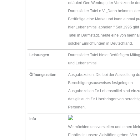
erläutert Gert Wentrup, der Vorsitzende de
Darmstädter Tafel e.V. „Dann bekommt der
Bedürftige eine Marke und kann einmal p
hier Lebensmittel abholen.“ Seit 1995 gibt
Tafel in Darmstadt, heute eine von mehr a
solcher Einrichtungen in Deutschland.
Leistungen
Darmstädter Tafel bietet Bedürftigen Mitt
und Lebensmittel
Öffnungszeiten
Ausgabezeiten: Die bei der Ausstellung d
Berechtigungsausweises festgelegten
Ausgabezeiten für Lebensmittel sind einzu
das gilt auch für Überbringer von berechti
Personen.
Info
Wir möchten uns vorstellen und einen kle
Einblick in unsere Aktivitäten geben. Vier