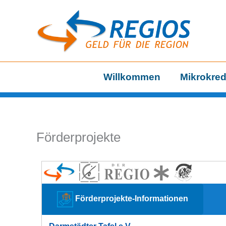
Zum
Inhalt
springen
Willkommen
Mikrokred
Förderprojekte
Förderprojekte-Informationen