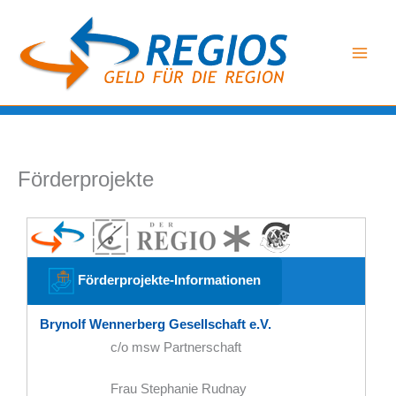
Zum
Inhalt
springen
Förderprojekte
Förderprojekte-Informationen
Brynolf Wennerberg Gesellschaft e.V.
c/o msw Partnerschaft
Frau Stephanie Rudnay