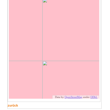
zurück