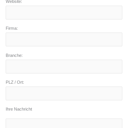
Website:
Firma:
Branche:
PLZ / Ort:
Ihre Nachricht