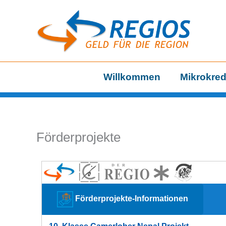
Zum
Inhalt
springen
Willkommen
Mikrokred
Förderprojekte
Förderprojekte-Informationen