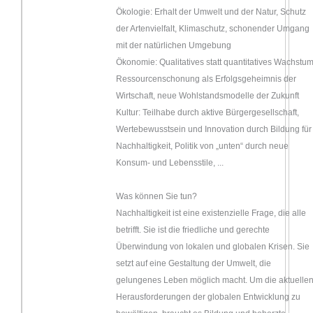
Ökologie: Erhalt der Umwelt und der Natur, Schutz
der Artenvielfalt, Klimaschutz, schonender Umgang
mit der natürlichen Umgebung
Ökonomie: Qualitatives statt quantitatives Wachstum
Ressourcenschonung als Erfolgsgeheimnis der
Wirtschaft, neue Wohlstandsmodelle der Zukunft
Kultur: Teilhabe durch aktive Bürgergesellschaft,
Wertebewusstsein und Innovation durch Bildung für
Nachhaltigkeit, Politik von „unten“ durch neue
Konsum- und Lebensstile, ...
Was können Sie tun?
Nachhaltigkeit ist eine existenzielle Frage, die alle
betrifft. Sie ist die friedliche und gerechte
Überwindung von lokalen und globalen Krisen. Sie
setzt auf eine Gestaltung der Umwelt, die
gelungenes Leben möglich macht. Um die aktuelle
Herausforderungen der globalen Entwicklung zu