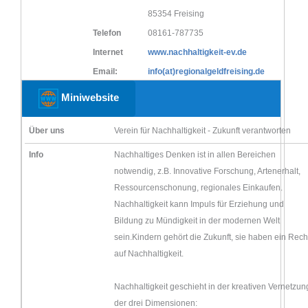
85354 Freising
Telefon
08161-787735
Internet
www.nachhaltigkeit-ev.de
Email:
info(at)regionalgeldfreising.de
Miniwebsite
Über uns
Verein für Nachhaltigkeit - Zukunft verantworten
Info
Nachhaltiges Denken ist in allen Bereichen
notwendig, z.B. Innovative Forschung, Artenerhalt,
Ressourcenschonung, regionales Einkaufen.
Nachhaltigkeit kann Impuls für Erziehung und
Bildung zu Mündigkeit in der modernen Welt
sein.Kindern gehört die Zukunft, sie haben ein Rech
auf Nachhaltigkeit.
Nachhaltigkeit geschieht in der kreativen Vernetzun
der drei Dimensionen: