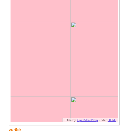
zurück