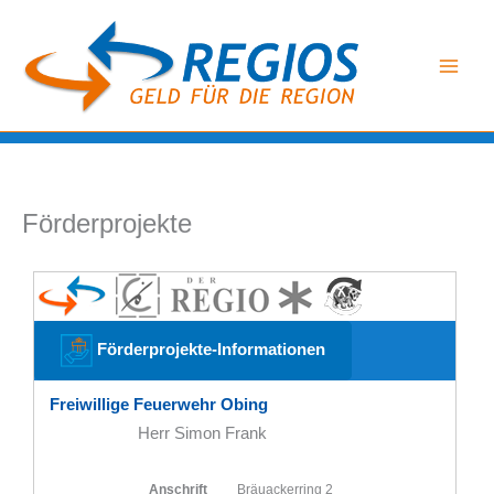
Zum
Inhalt
springen
Förderprojekte
Förderprojekte-Informationen
Freiwillige Feuerwehr Obing
Herr Simon Frank
Anschrift
Bräuackerring 2