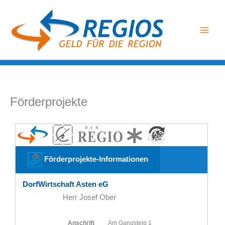
Zum
Inhalt
springen
Förderprojekte
Förderprojekte-Informationen
DorfWirtschaft Asten eG
Herr Josef Ober
Anschrift
Am Gangsteig 1