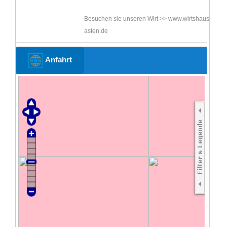
Besuchen sie unseren Wirt >> www.wirtshaus-
asten.de
Anfahrt