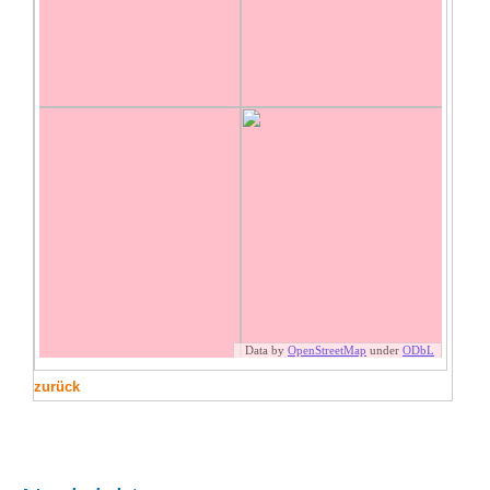
zurück