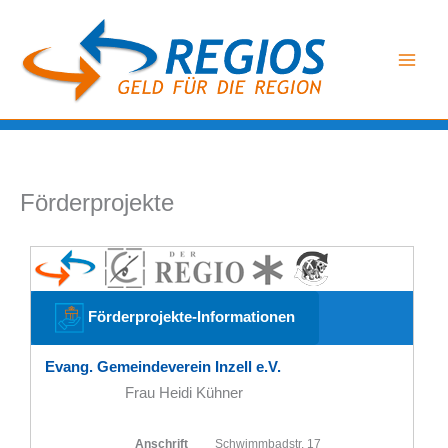
Zum
Inhalt
springen
Förderprojekte
Förderprojekte-Informationen
Evang. Gemeindeverein Inzell e.V.
Frau Heidi Kühner
Anschrift
Schwimmbadstr. 17