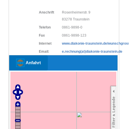
Anschrift
Rosenheimerstr. 9
83278 Traunstein
Telefon
0861-9898-0
Fax
0861-9898-123
Internet
www.diakonie-traunstein.de/wunschgross
Email:
e.rechnung(at)diakonie-traunstein.de
Anfahrt