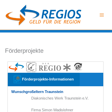
Zum
Inhalt
springen
Förderprojekte
Förderprojekte-Informationen
Wunschgroßeltern Traunstein
Diakonisches Werk Traunstein e.V.
Firma Simon Wadislohner