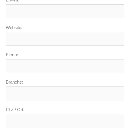
E-Mail:
Website:
Firma:
Branche:
PLZ / Ort: