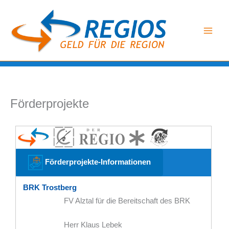
Zum
Inhalt
springen
Förderprojekte
Förderprojekte-Informationen
BRK Trostberg
FV Alztal für die Bereitschaft des BRK
Herr Klaus Lebek