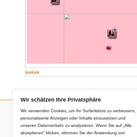
zurück
Wir schätzen Ihre Privatsphäre
Wir verwenden Cookies, um Ihr Surferlebnis zu verbessern,
Neue Anbieter
personalisierte Anzeigen oder Inhalte einzusetzen und
unseren Datenverkehr zu analysieren. Wenn Sie auf „Alle
akzeptieren" klicken, stimmen Sie der Anwendung von
Baum- und Bienenpflege Thullner