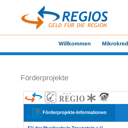
Zum
Inhalt
springen
Willkommen
Mikrokred
Förderprojekte
Förderprojekte-Informationen