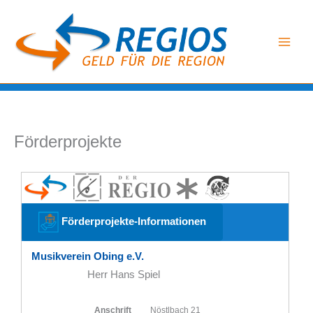
Zum
Inhalt
springen
Förderprojekte
Förderprojekte-Informationen
Musikverein Obing e.V.
Herr Hans Spiel
Anschrift
Nöstlbach 21