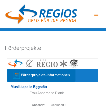
Zum
Inhalt
springen
Förderprojekte
Förderprojekte-Informationen
Musikkapelle Eggstätt
Frau Annemarie Plank
Anschrift
Oberndorf 2