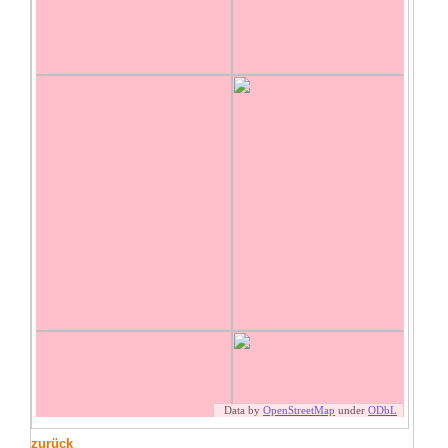
zurück