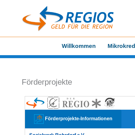
Zum
Inhalt
springen
Willkommen
Mikrokred
Förderprojekte
Förderprojekte-Informationen