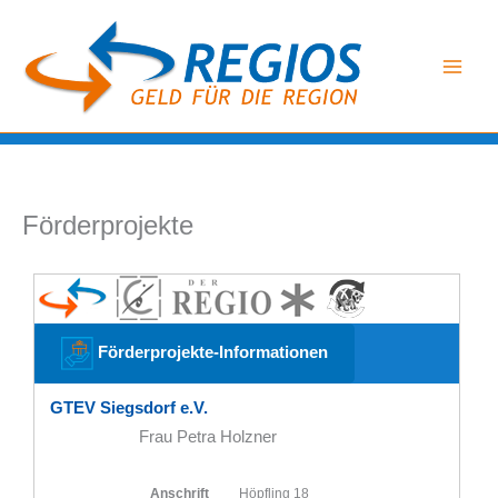
Zum
Inhalt
springen
Förderprojekte
Förderprojekte-Informationen
GTEV Siegsdorf e.V.
Frau Petra Holzner
Anschrift
Höpfling 18