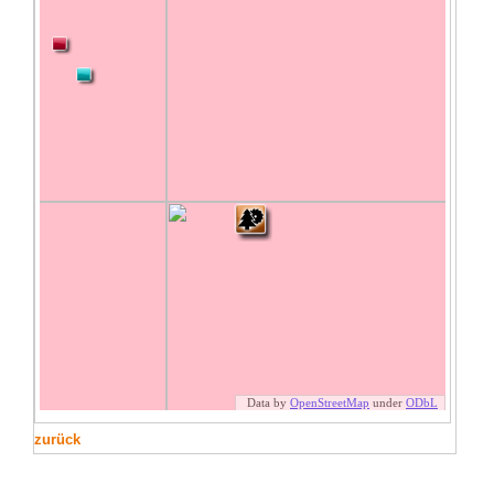
zurück