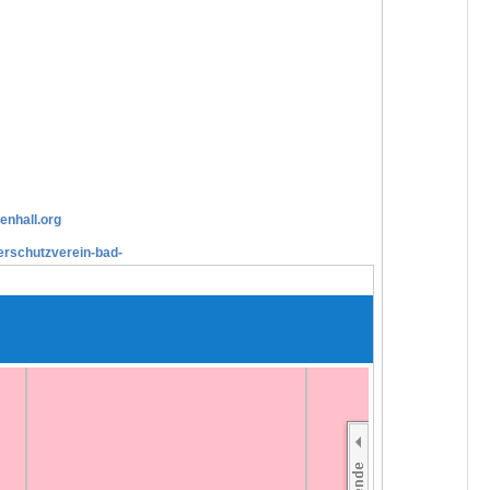
enhall.org
erschutzverein-bad-