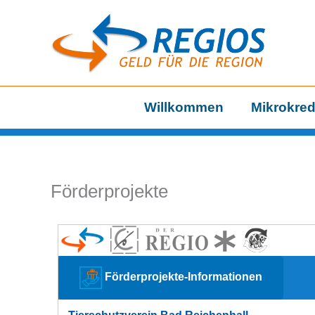
Zum
Inhalt
springen
Willkommen
Mikrokred
Förderprojekte
Förderprojekte-Informationen