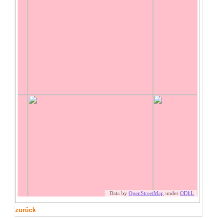
zurück