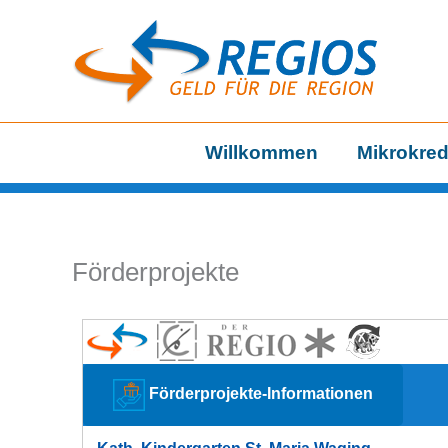
Zum
Inhalt
springen
Willkommen
Mikrokred
Förderprojekte
Förderprojekte-Informationen