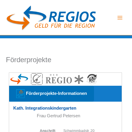
Zum
Inhalt
springen
Förderprojekte
Förderprojekte-Informationen
Kath. Integrationskindergarten
Frau Gertrud Petersen
Anschrift
Schwimmbadstr. 20