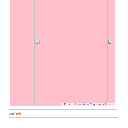
zurück