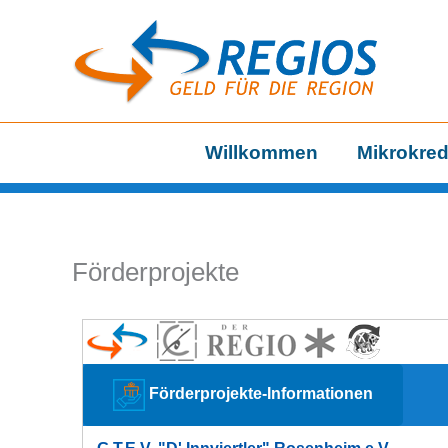
Zum
Inhalt
springen
Willkommen
Mikrokred
Förderprojekte
Förderprojekte-Informationen