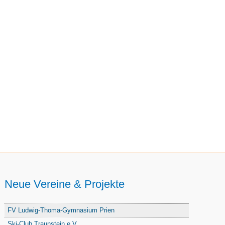
Neue Vereine & Projekte
FV Ludwig-Thoma-Gymnasium Prien
Ski-Club Traunstein e.V.