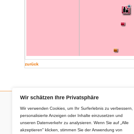
zurück
Wir schätzen Ihre Privatsphäre
Wir verwenden Cookies, um Ihr Surferlebnis zu verbessern,
Neue Anbieter
personalisierte Anzeigen oder Inhalte einzusetzen und
unseren Datenverkehr zu analysieren. Wenn Sie auf „Alle
Baum- und Bienenpflege Thullner
akzeptieren" klicken, stimmen Sie der Anwendung von
Enne Energieberatung