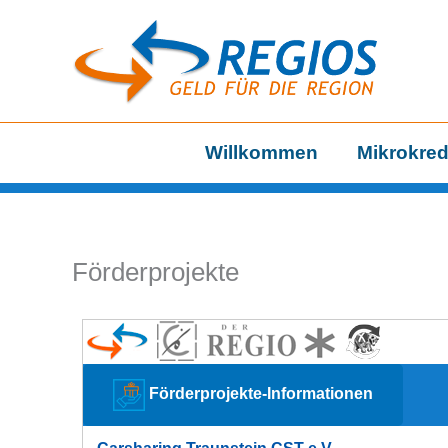
Zum
Inhalt
springen
Willkommen
Mikrokred
Förderprojekte
Förderprojekte-Informationen