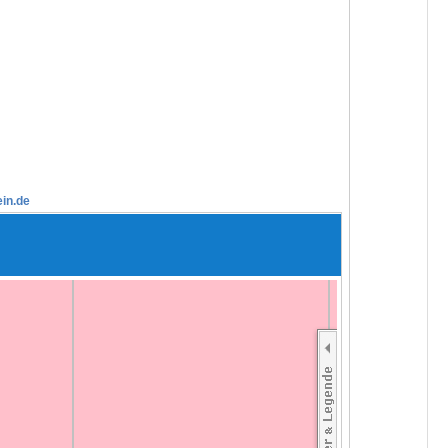
ein.de