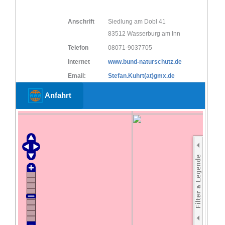
Anschrift
Siedlung am Dobl 41
83512 Wasserburg am Inn
Telefon
08071-9037705
Internet
www.bund-naturschutz.de
Email:
Stefan.Kuhrt(at)gmx.de
Anfahrt