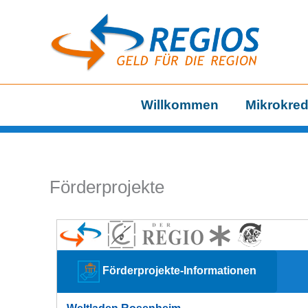
Zum
Inhalt
springen
Willkommen
Mikrokred
Förderprojekte
Förderprojekte-Informationen