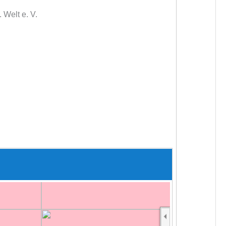
 Welt e. V.