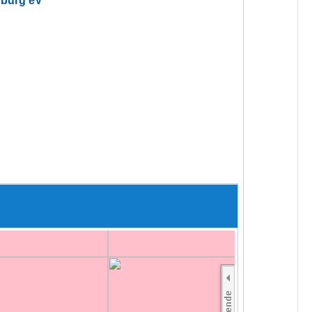
rburg eV