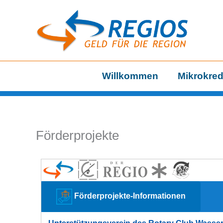
Zum
Inhalt
springen
Willkommen
Mikrokred
Förderprojekte
Förderprojekte-Informationen