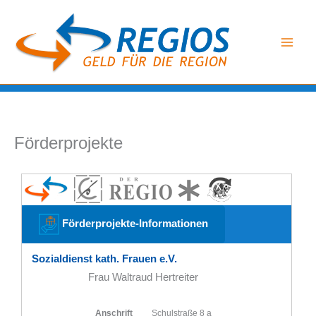
Zum
Inhalt
springen
Förderprojekte
Förderprojekte-Informationen
Sozialdienst kath. Frauen e.V.
Frau Waltraud Hertreiter
Anschrift
Schulstraße 8 a