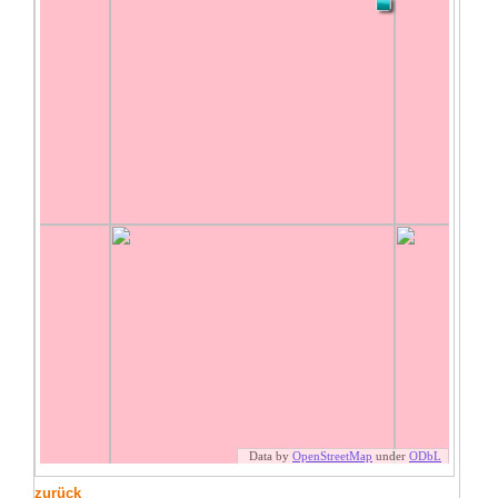
zurück